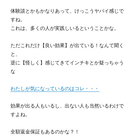
体験談とかもかなりあって、けっこうヤバイ感じで
すね。
これは、多くの人が実践しいるということかな。
ただこれだけ【良い効果】が出ている！なんて聞く
と、
逆に【怪しく】感じてきてインチキとか疑っちゃう
な
わたしが気になっているのはコレ・・・
効果が出る人もいるし、出ない人も当然いるわけで
すよね。
全額返金保証もあるのかな？！