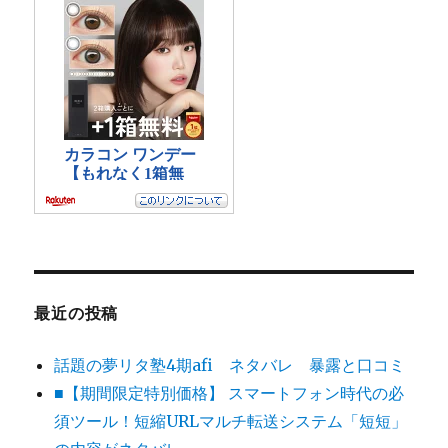
最近の投稿
話題の夢リタ塾4期afi ネタバレ 暴露と口コミ
■【期間限定特別価格】 スマートフォン時代の必
須ツール！短縮URLマルチ転送システム「短短」