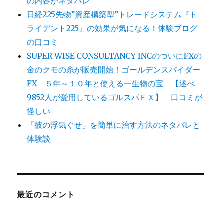
の内容がネタバレ
日経225先物”資産構築型”トレードシステム『ト
ライデント225』の効果が気になる！体験ブログ
の口コミ
SUPER WISE CONSULTANCY INCのついにFXの
金のクモの糸が販売開始！ゴールデンスパイダー
FX ５年～１０年と使える一生物の宝 【述べ
9852人が愛用しているゴルスパＦＸ】 口コミが
怪しい
「彼の浮気ぐせ」を簡単に治す方法のネタバレと
体験談
最近のコメント