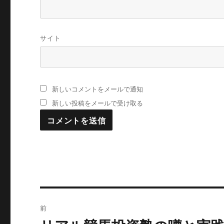
サイト
新しいコメントをメールで通知
新しい投稿をメールで受け取る
投
前
稿
過