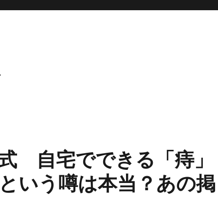
ト
式 自宅でできる「痔」
という噂は本当？あの掲