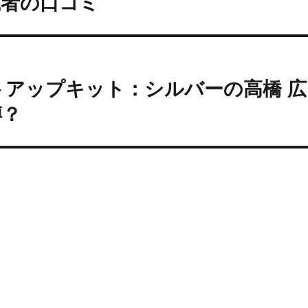
践者の口コミ
アップキット：シルバーの高橋 広
噂？