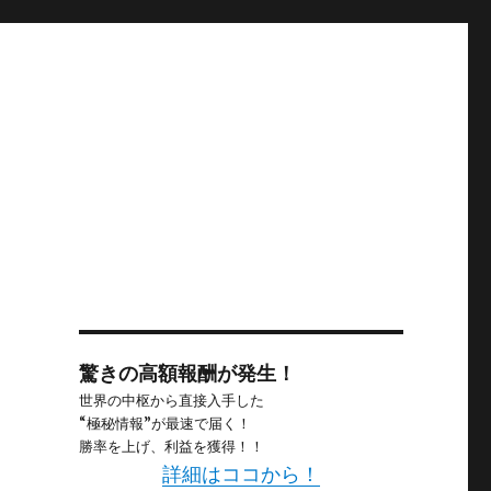
驚きの高額報酬が発生！
世界の中枢から直接入手した
“極秘情報”が最速で届く！
勝率を上げ、利益を獲得！！
詳細はココから！