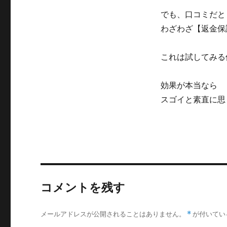
でも、口コミだと
わざわざ【返金保
これは試してみる
効果が本当なら
スゴイと素直に思
コメントを残す
メールアドレスが公開されることはありません。
*
が付いてい