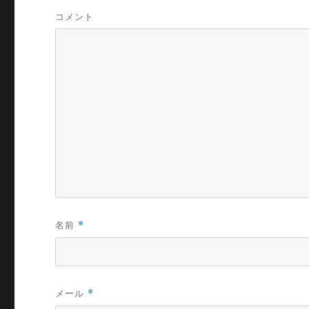
コメント
名前
*
メール
*