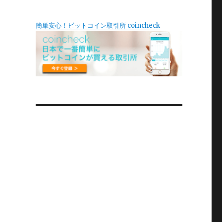
簡単安心！ビットコイン取引所 coincheck