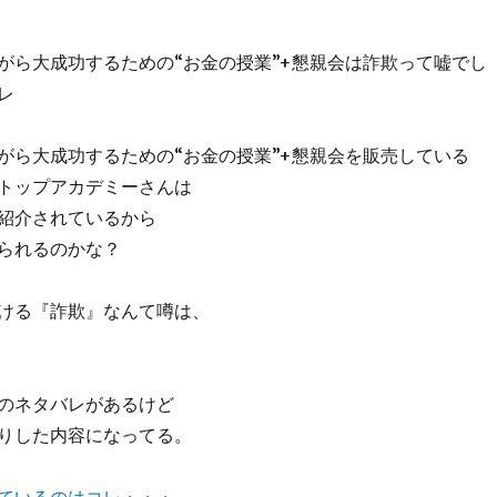
がら大成功するための“お金の授業”+懇親会は詐欺って嘘でし
レ
がら大成功するための“お金の授業”+懇親会を販売している
トップアカデミーさんは
紹介されているから
られるのかな？
ける『詐欺』なんて噂は、
のネタバレがあるけど
りした内容になってる。