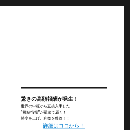
驚きの高額報酬が発生！
世界の中枢から直接入手した
“極秘情報”が最速で届く！
勝率を上げ、利益を獲得！！
詳細はココから！