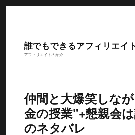
誰でもできるアフィリエイ
アフィリエイトの紹介
仲間と大爆笑しなが
金の授業”+懇親会
のネタバレ