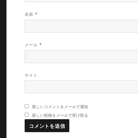
名前
*
メール
*
サイト
新しいコメントをメールで通知
新しい投稿をメールで受け取る