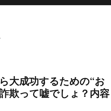
ト
ら大成功するための“お
は詐欺って嘘でしょ？内容