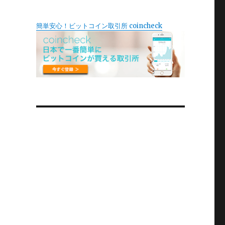
簡単安心！ビットコイン取引所 coincheck