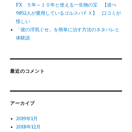
FX ５年～１０年と使える一生物の宝 【述べ
9852人が愛用しているゴルスパＦＸ】 口コミが
怪しい
「彼の浮気ぐせ」を簡単に治す方法のネタバレと
体験談
最近のコメント
アーカイブ
2019年1月
2018年12月