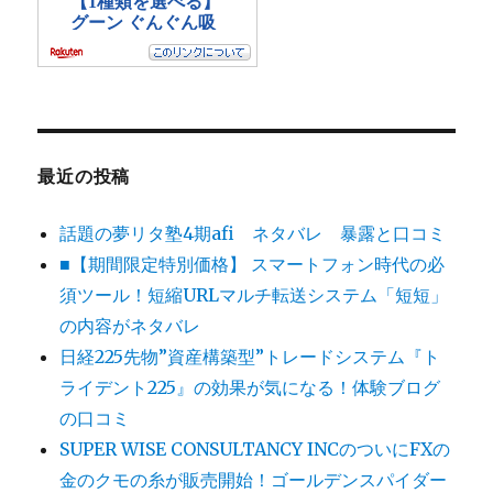
最近の投稿
話題の夢リタ塾4期afi ネタバレ 暴露と口コミ
■【期間限定特別価格】 スマートフォン時代の必
須ツール！短縮URLマルチ転送システム「短短」
の内容がネタバレ
日経225先物”資産構築型”トレードシステム『ト
ライデント225』の効果が気になる！体験ブログ
の口コミ
SUPER WISE CONSULTANCY INCのついにFXの
金のクモの糸が販売開始！ゴールデンスパイダー