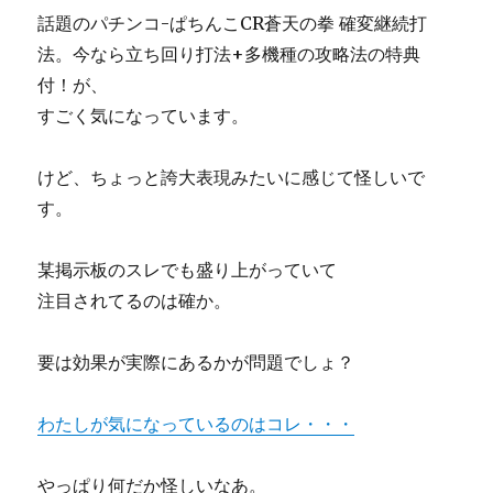
話題のパチンコ-ぱちんこCR蒼天の拳 確変継続打
法。今なら立ち回り打法+多機種の攻略法の特典
付！が、
すごく気になっています。
けど、ちょっと誇大表現みたいに感じて怪しいで
す。
某掲示板のスレでも盛り上がっていて
注目されてるのは確か。
要は効果が実際にあるかが問題でしょ？
わたしが気になっているのはコレ・・・
やっぱり何だか怪しいなあ。