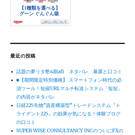
最近の投稿
話題の夢リタ塾4期afi ネタバレ 暴露と口コミ
■【期間限定特別価格】 スマートフォン時代の必
須ツール！短縮URLマルチ転送システム「短短」
の内容がネタバレ
日経225先物”資産構築型”トレードシステム『ト
ライデント225』の効果が気になる！体験ブログ
の口コミ
SUPER WISE CONSULTANCY INCのついにFXの