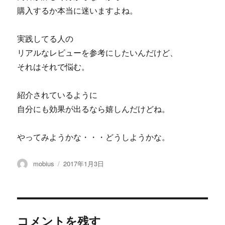
購入するか本当に迷いますよね。
実践してる人の
リアルなレビューを参考にしたいんだけど、
それはそれで悩む。
紹介されているように
自分にも効果が出るなら嬉しんだけどね。
やってみようかな・・・どうしようかな。
投
投
mobius
2017年1月3日
稿
稿
者
日:
コメントを残す