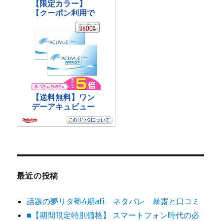
最近の投稿
話題の夢リタ塾4期afi ネタバレ 暴露と口コミ
■【期間限定特別価格】 スマートフォン時代の必