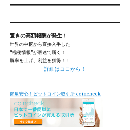
ン
稿:
驚きの高額報酬が発生！
世界の中枢から直接入手した
“極秘情報”が最速で届く！
勝率を上げ、利益を獲得！！
詳細はココから！
簡単安心！ビットコイン取引所 coincheck