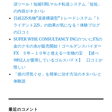
須ツール！短縮URLマルチ転送システム「短短」
の内容がネタバレ
日経225先物”資産構築型”トレードシステム『ト
ライデント225』の効果が気になる！体験ブログ
の口コミ
SUPER WISE CONSULTANCY INCのついにFXの
金のクモの糸が販売開始！ゴールデンスパイダー
FX ５年～１０年と使える一生物の宝 【述べ
9852人が愛用しているゴルスパＦＸ】 口コミが
怪しい
「彼の浮気ぐせ」を簡単に治す方法のネタバレと
体験談
最近のコメント