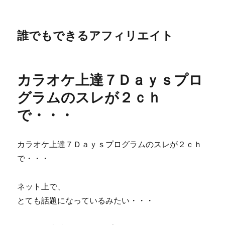
誰でもできるアフィリエイト
カラオケ上達７Ｄａｙｓプロ
グラムのスレが２ｃｈ
で・・・
カラオケ上達７Ｄａｙｓプログラムのスレが２ｃｈ
で・・・
ネット上で、
とても話題になっているみたい・・・