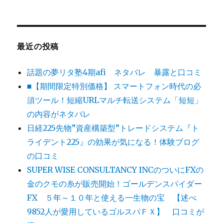
最近の投稿
話題の夢リタ塾4期afi ネタバレ 暴露と口コミ
■【期間限定特別価格】 スマートフォン時代の必
須ツール！短縮URLマルチ転送システム「短短」
の内容がネタバレ
日経225先物”資産構築型”トレードシステム『ト
ライデント225』の効果が気になる！体験ブログ
の口コミ
SUPER WISE CONSULTANCY INCのついにFXの
金のクモの糸が販売開始！ゴールデンスパイダー
FX ５年～１０年と使える一生物の宝 【述べ
9852人が愛用しているゴルスパＦＸ】 口コミが