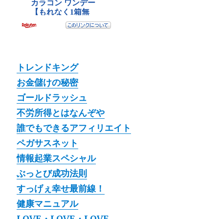
トレンドキング
お金儲けの秘密
ゴールドラッシュ
不労所得とはなんぞや
誰でもできるアフィリエイト
ペガサスネット
情報起業スペシャル
ぶっとび成功法則
すっげぇ幸せ最前線！
健康マニュアル
LOVE・LOVE・LOVE