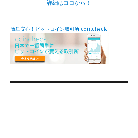
詳細はココから！
簡単安心！ビットコイン取引所 coincheck