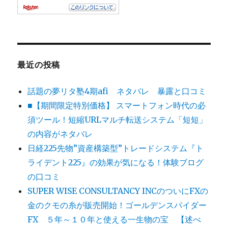
最近の投稿
話題の夢リタ塾4期afi ネタバレ 暴露と口コミ
■【期間限定特別価格】 スマートフォン時代の必
須ツール！短縮URLマルチ転送システム「短短」
の内容がネタバレ
日経225先物”資産構築型”トレードシステム『ト
ライデント225』の効果が気になる！体験ブログ
の口コミ
SUPER WISE CONSULTANCY INCのついにFXの
金のクモの糸が販売開始！ゴールデンスパイダー
FX ５年～１０年と使える一生物の宝 【述べ