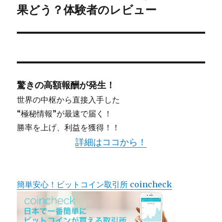
稿:
果どう？体験者のレビュー
ョ
ン
驚きの高額報酬が発生！
世界の中枢から直接入手した
“極秘情報”が最速で届く！
勝率を上げ、利益を獲得！！
詳細はココから！
簡単安心！ビットコイン取引所 coincheck