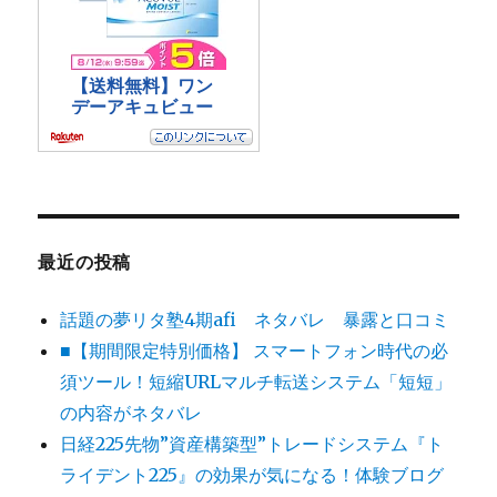
最近の投稿
話題の夢リタ塾4期afi ネタバレ 暴露と口コミ
■【期間限定特別価格】 スマートフォン時代の必
須ツール！短縮URLマルチ転送システム「短短」
の内容がネタバレ
日経225先物”資産構築型”トレードシステム『ト
ライデント225』の効果が気になる！体験ブログ