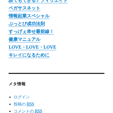
誰でもできるアフィリエイト
ペガサスネット
情報起業スペシャル
ぶっとび成功法則
すっげぇ幸せ最前線！
健康マニュアル
LOVE・LOVE・LOVE
キレイになるために
メタ情報
ログイン
投稿の
RSS
コメントの
RSS