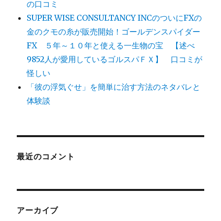
の口コミ
SUPER WISE CONSULTANCY INCのついにFXの
金のクモの糸が販売開始！ゴールデンスパイダー
FX ５年～１０年と使える一生物の宝 【述べ
9852人が愛用しているゴルスパＦＸ】 口コミが
怪しい
「彼の浮気ぐせ」を簡単に治す方法のネタバレと
体験談
最近のコメント
アーカイブ