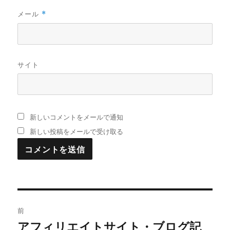
メール
*
サイト
新しいコメントをメールで通知
新しい投稿をメールで受け取る
投
前
稿
アフィリエイトサイト・ブログ記
過