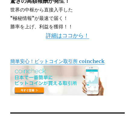
驚きの高額報酬が発生！
世界の中枢から直接入手した
“極秘情報”が最速で届く！
勝率を上げ、利益を獲得！！
詳細はココから！
簡単安心！ビットコイン取引所 coincheck