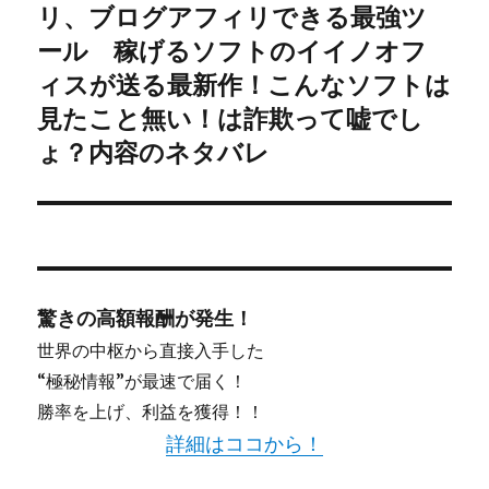
稿:
リ、ブログアフィリできる最強ツ
ン
ール 稼げるソフトのイイノオフ
ィスが送る最新作！こんなソフトは
見たこと無い！は詐欺って嘘でし
ょ？内容のネタバレ
驚きの高額報酬が発生！
世界の中枢から直接入手した
“極秘情報”が最速で届く！
勝率を上げ、利益を獲得！！
詳細はココから！