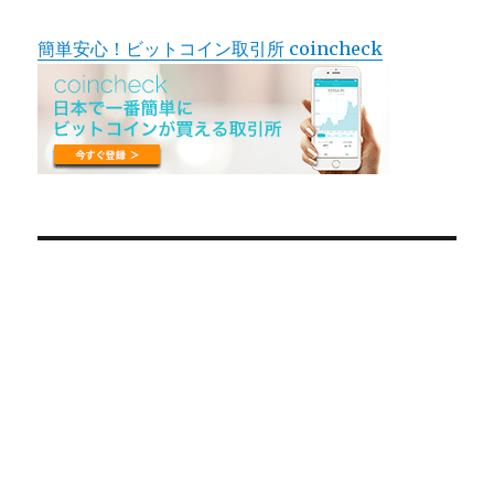
簡単安心！ビットコイン取引所 coincheck