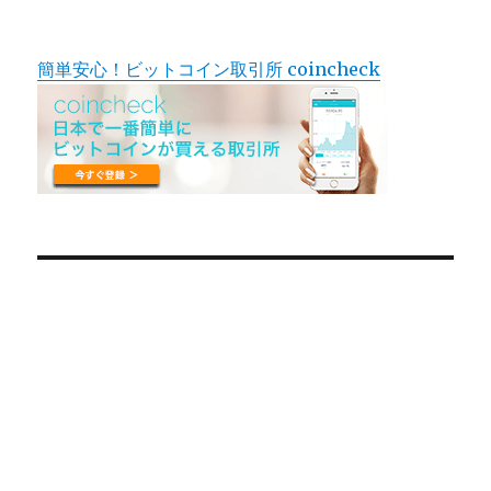
簡単安心！ビットコイン取引所 coincheck