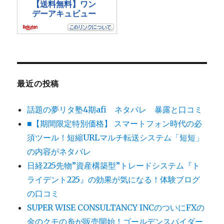
最近の投稿
話題の夢リタ塾4期afi ネタバレ 暴露と口コミ
■【期間限定特別価格】 スマートフォン時代の必
須ツール！短縮URLマルチ転送システム「短短」
の内容がネタバレ
日経225先物”資産構築型”トレードシステム『ト
ライデント225』の効果が気になる！体験ブログ
の口コミ
SUPER WISE CONSULTANCY INCのついにFXの
金のクモの糸が販売開始！ゴールデンスパイダー