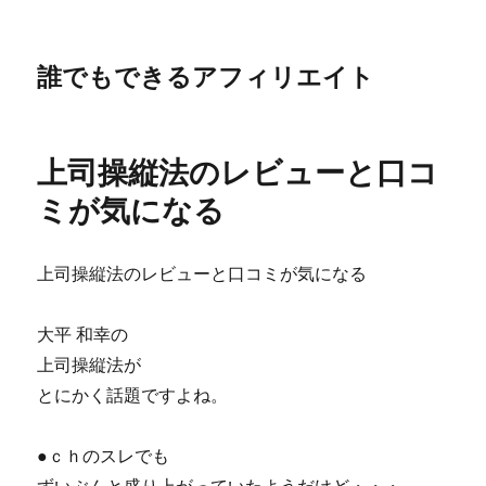
誰でもできるアフィリエイト
上司操縦法のレビューと口コ
ミが気になる
上司操縦法のレビューと口コミが気になる
大平 和幸の
上司操縦法が
とにかく話題ですよね。
●ｃｈのスレでも