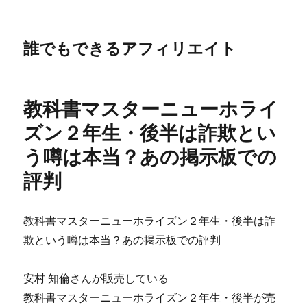
誰でもできるアフィリエイト
教科書マスターニューホライ
ズン２年生・後半は詐欺とい
う噂は本当？あの掲示板での
評判
教科書マスターニューホライズン２年生・後半は詐
欺という噂は本当？あの掲示板での評判
安村 知倫さんが販売している
教科書マスターニューホライズン２年生・後半が売