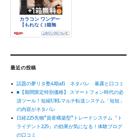
最近の投稿
話題の夢リタ塾4期afi ネタバレ 暴露と口コミ
■【期間限定特別価格】 スマートフォン時代の必
須ツール！短縮URLマルチ転送システム「短短」
の内容がネタバレ
日経225先物”資産構築型”トレードシステム『ト
ライデント225』の効果が気になる！体験ブログ
の口コミ