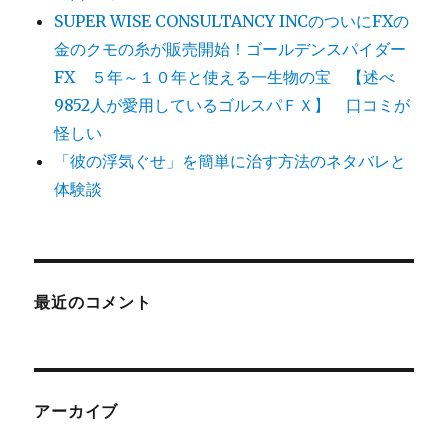
SUPER WISE CONSULTANCY INCのついにFXの
金のクモの糸が販売開始！ゴールデンスパイダー
FX ５年～１０年と使える一生物の宝 【述べ
9852人が愛用しているゴルスパＦＸ】 口コミが
怪しい
「彼の浮気ぐせ」を簡単に治す方法のネタバレと
体験談
最近のコメント
アーカイブ