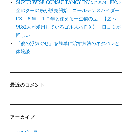
SUPER WISE CONSULTANCY INCのついにFXの
金のクモの糸が販売開始！ゴールデンスパイダー
FX ５年～１０年と使える一生物の宝 【述べ
9852人が愛用しているゴルスパＦＸ】 口コミが
怪しい
「彼の浮気ぐせ」を簡単に治す方法のネタバレと
体験談
最近のコメント
アーカイブ