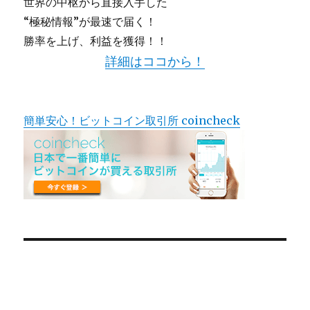
世界の中枢から直接入手した
“極秘情報”が最速で届く！
勝率を上げ、利益を獲得！！
詳細はココから！
簡単安心！ビットコイン取引所 coincheck