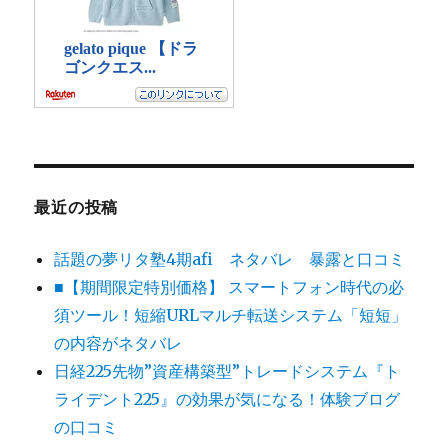
最近の投稿
話題の夢リタ塾4期afi ネタバレ 暴露と口コミ
■【期間限定特別価格】 スマートフォン時代の必
須ツール！短縮URLマルチ転送システム「短短」
の内容がネタバレ
日経225先物”資産構築型”トレードシステム『ト
ライデント225』の効果が気になる！体験ブログ
の口コミ