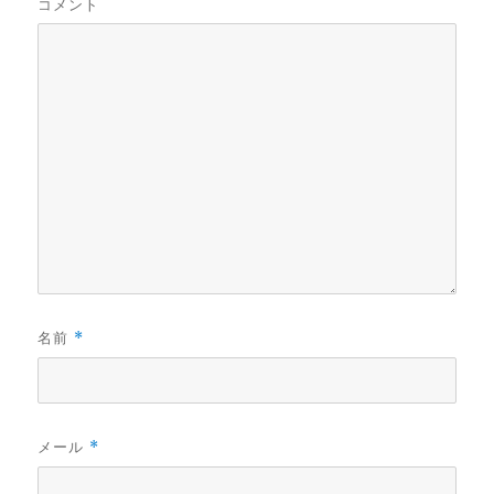
コメント
名前
*
メール
*