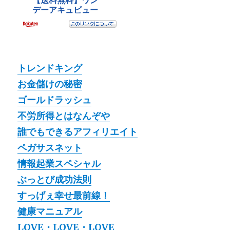
トレンドキング
お金儲けの秘密
ゴールドラッシュ
不労所得とはなんぞや
誰でもできるアフィリエイト
ペガサスネット
情報起業スペシャル
ぶっとび成功法則
すっげぇ幸せ最前線！
健康マニュアル
LOVE・LOVE・LOVE