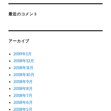
最近のコメント
アーカイブ
2019年1月
2018年12月
2018年11月
2018年10月
2018年9月
2018年8月
2018年7月
2018年6月
2018年5月