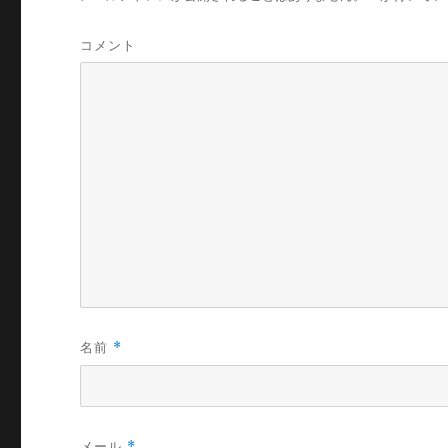
コメント
名前
*
メール
*