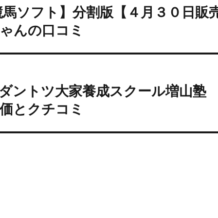
競馬ソフト】分割版【４月３０日販
ちゃんの口コミ
ダントツ大家養成スクール増山塾
評価とクチコミ