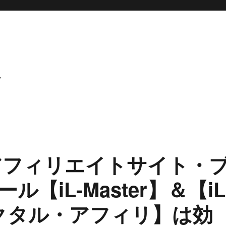
ト
アフィリエイトサイト・
【iL-Master】＆【iL
ラクタル・アフィリ】は効