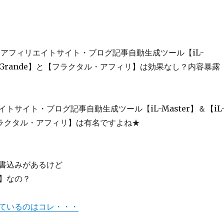
的アフィリエイトサイト・ブログ記事自動生成ツール【iL-
iL-Grande】と【フラクタル・アフィリ】は効果なし？内容暴露
トサイト・ブログ記事自動生成ツール【iL-Master】＆【iL
【フラクタル・アフィリ】は有名ですよね★
書込みがあるけど
】なの？
ているのはコレ・・・