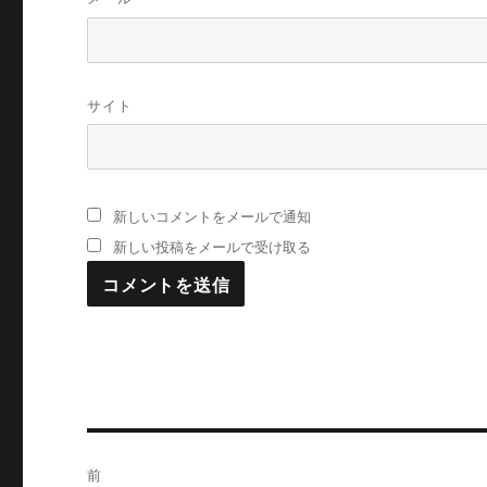
サイト
新しいコメントをメールで通知
新しい投稿をメールで受け取る
投
前