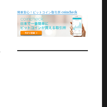
簡単安心！ビットコイン取引所 coincheck
-