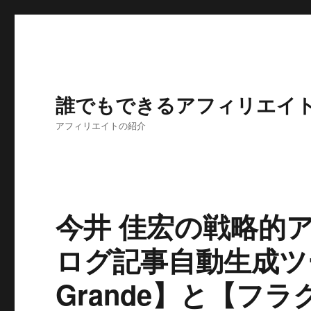
誰でもできるアフィリエイ
アフィリエイトの紹介
今井 佳宏の戦略的
ログ記事自動生成ツール
Grande】と【フ