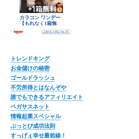
トレンドキング
お金儲けの秘密
ゴールドラッシュ
不労所得とはなんぞや
誰でもできるアフィリエイト
ペガサスネット
情報起業スペシャル
ぶっとび成功法則
すっげぇ幸せ最前線！