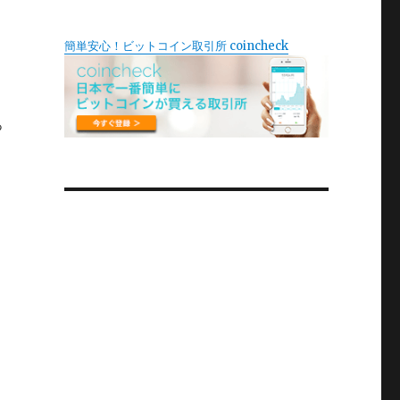
簡単安心！ビットコイン取引所 coincheck
っ