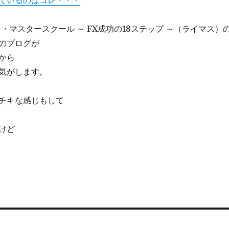
ているのはコレ・・・
・マスタースクール ～ FX成功の18ステップ ～（ライマス）
のブログが
から
気がします。
チキな感じもして
けど