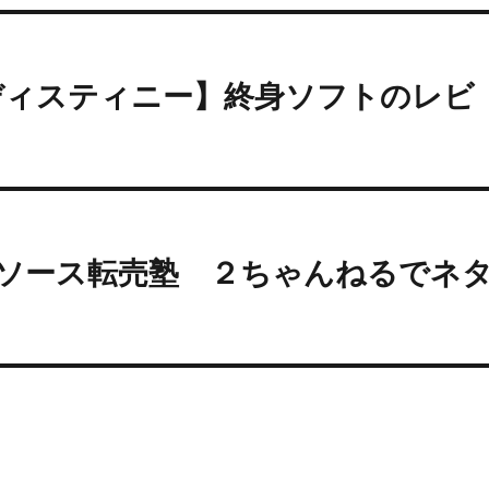
ディスティニー】終身ソフトのレビ
＆リソース転売塾 ２ちゃんねるでネ