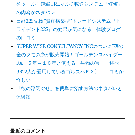
須ツール！短縮URLマルチ転送システム「短短」
の内容がネタバレ
日経225先物”資産構築型”トレードシステム『ト
ライデント225』の効果が気になる！体験ブログ
の口コミ
SUPER WISE CONSULTANCY INCのついにFXの
金のクモの糸が販売開始！ゴールデンスパイダー
FX ５年～１０年と使える一生物の宝 【述べ
9852人が愛用しているゴルスパＦＸ】 口コミが
怪しい
「彼の浮気ぐせ」を簡単に治す方法のネタバレと
体験談
最近のコメント