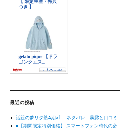
最近の投稿
話題の夢リタ塾4期afi ネタバレ 暴露と口コミ
■【期間限定特別価格】 スマートフォン時代の必