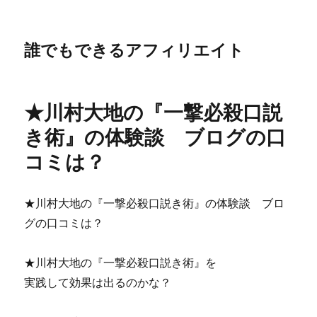
誰でもできるアフィリエイト
★川村大地の『一撃必殺口説
き術』の体験談 ブログの口
コミは？
★川村大地の『一撃必殺口説き術』の体験談 ブロ
グの口コミは？
★川村大地の『一撃必殺口説き術』を
実践して効果は出るのかな？