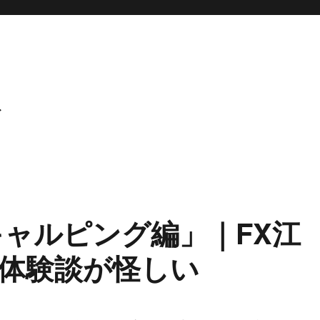
ト
キャルピング編」｜FX江
体験談が怪しい