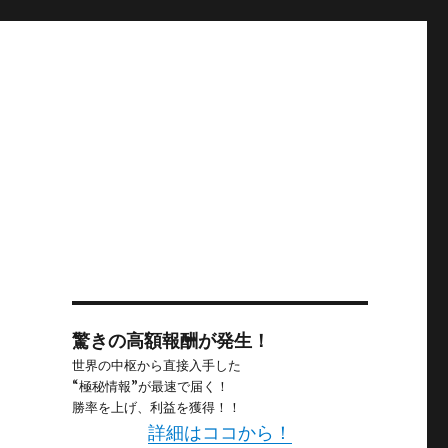
驚きの高額報酬が発生！
世界の中枢から直接入手した
“極秘情報”が最速で届く！
勝率を上げ、利益を獲得！！
詳細はココから！