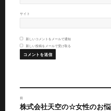
サイト
新しいコメントをメールで通知
新しい投稿をメールで受け取る
投
前
稿
株式会社天空の☆女性のお
過