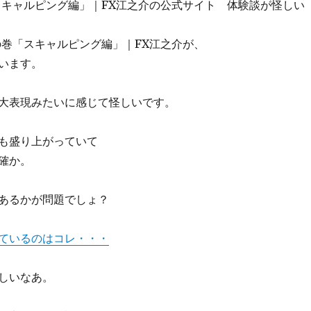
スキャルピング編」｜FX江之介の公式サイト 体験談が怪しい
の巻「スキャルピング編」｜FX江之介が、
います。
大表現みたいに感じて怪しいです。
も盛り上がっていて
確か。
あるかが問題でしょ？
ているのはコレ・・・
しいなあ。