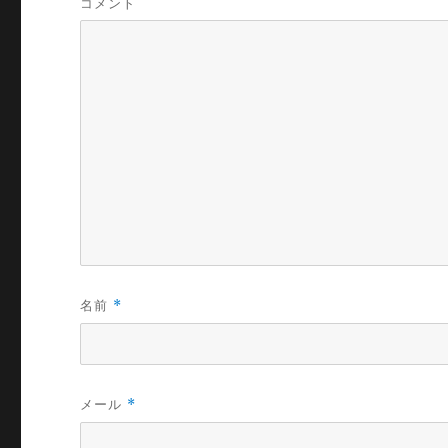
コメント
名前
*
メール
*