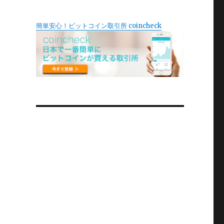
簡単安心！ビットコイン取引所 coincheck