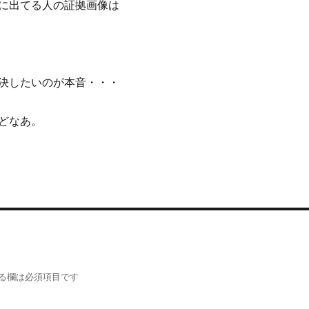
に出てる人の証拠画像は
決したいのが本音・・・
どなあ。
る欄は必須項目です