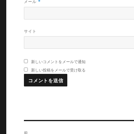
メール
*
サイト
新しいコメントをメールで通知
新しい投稿をメールで受け取る
投
前