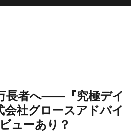
ト
億万長者へ――『究極デイ
式会社グロースアドバイ
ビューあり？