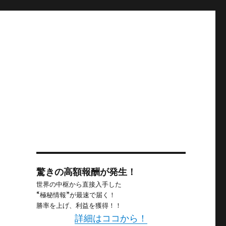
驚きの高額報酬が発生！
世界の中枢から直接入手した
“極秘情報”が最速で届く！
勝率を上げ、利益を獲得！！
詳細はココから！