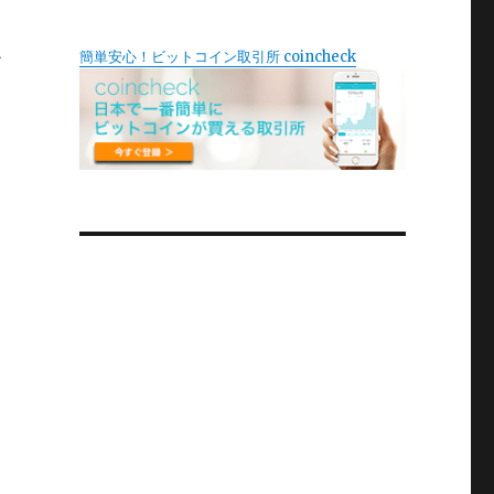
簡単安心！ビットコイン取引所 coincheck
ア