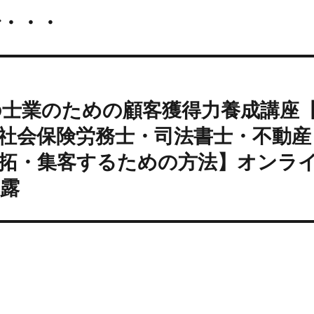
で・・・
の士業のための顧客獲得力養成講座
社会保険労務士・司法書士・不動産
開拓・集客するための方法】オンラ
露