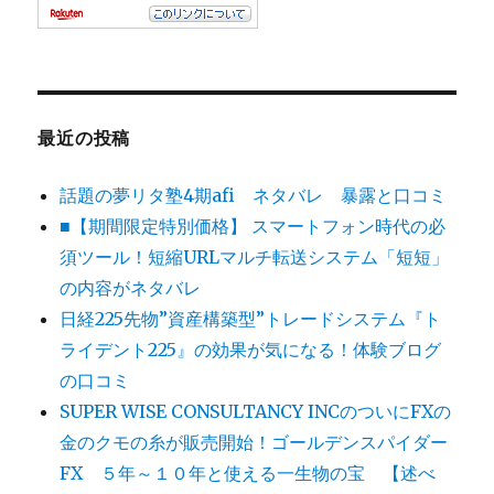
最近の投稿
話題の夢リタ塾4期afi ネタバレ 暴露と口コミ
■【期間限定特別価格】 スマートフォン時代の必
須ツール！短縮URLマルチ転送システム「短短」
の内容がネタバレ
日経225先物”資産構築型”トレードシステム『ト
ライデント225』の効果が気になる！体験ブログ
の口コミ
SUPER WISE CONSULTANCY INCのついにFXの
金のクモの糸が販売開始！ゴールデンスパイダー
FX ５年～１０年と使える一生物の宝 【述べ