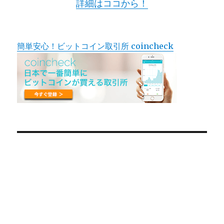
詳細はココから！
簡単安心！ビットコイン取引所 coincheck