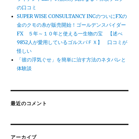
の口コミ
SUPER WISE CONSULTANCY INCのついにFXの
金のクモの糸が販売開始！ゴールデンスパイダー
FX ５年～１０年と使える一生物の宝 【述べ
9852人が愛用しているゴルスパＦＸ】 口コミが
怪しい
「彼の浮気ぐせ」を簡単に治す方法のネタバレと
体験談
最近のコメント
アーカイブ