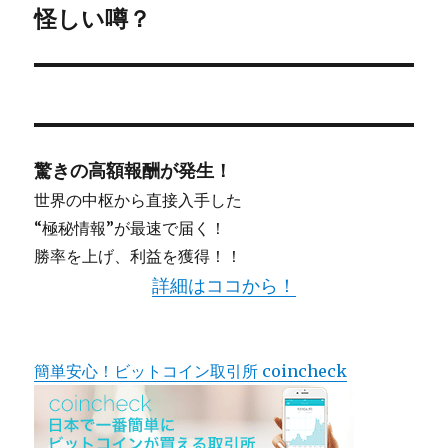
稿:
怪しい噂？
驚きの高額報酬が発生！
世界の中枢から直接入手した
“極秘情報”が最速で届く！
勝率を上げ、利益を獲得！！
詳細はココから！
簡単安心！ビットコイン取引所 coincheck