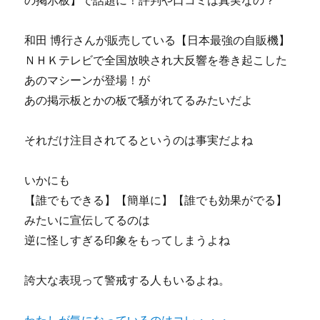
の掲示板】で話題に！評判や口コミは真実なの？
和田 博行さんが販売している【日本最強の自販機】
ＮＨＫテレビで全国放映され大反響を巻き起こした
あのマシーンが登場！が
あの掲示板とかの板で騒がれてるみたいだよ
それだけ注目されてるというのは事実だよね
いかにも
【誰でもできる】【簡単に】【誰でも効果がでる】
みたいに宣伝してるのは
逆に怪しすぎる印象をもってしまうよね
誇大な表現って警戒する人もいるよね。