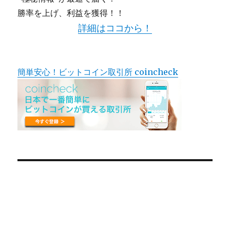
勝率を上げ、利益を獲得！！
詳細はココから！
簡単安心！ビットコイン取引所 coincheck