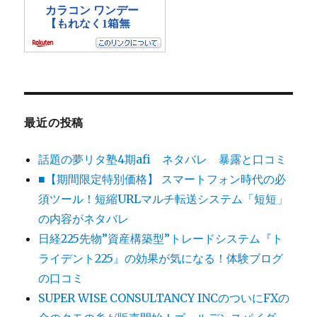
最近の投稿
話題の夢リタ塾4期afi ネタバレ 暴露と口コミ
■【期間限定特別価格】 スマートフォン時代の必
須ツール！短縮URLマルチ転送システム「短短」
の内容がネタバレ
日経225先物”資産構築型”トレードシステム『ト
ライデント225』の効果が気になる！体験ブログ
の口コミ
SUPER WISE CONSULTANCY INCのついにFXの