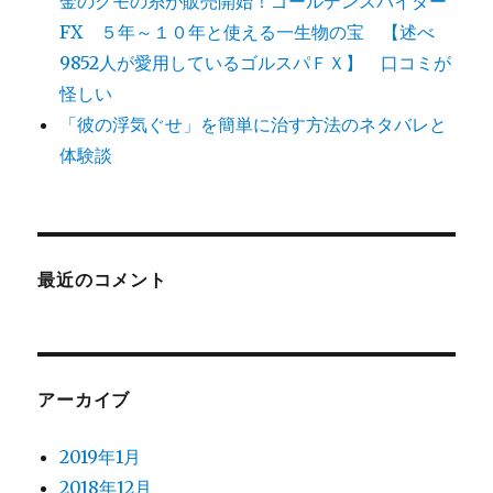
金のクモの糸が販売開始！ゴールデンスパイダー
FX ５年～１０年と使える一生物の宝 【述べ
9852人が愛用しているゴルスパＦＸ】 口コミが
怪しい
「彼の浮気ぐせ」を簡単に治す方法のネタバレと
体験談
最近のコメント
アーカイブ
2019年1月
2018年12月