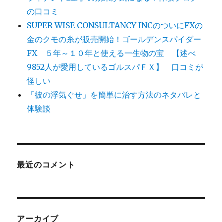
の口コミ
SUPER WISE CONSULTANCY INCのついにFXの
金のクモの糸が販売開始！ゴールデンスパイダー
FX ５年～１０年と使える一生物の宝 【述べ
9852人が愛用しているゴルスパＦＸ】 口コミが
怪しい
「彼の浮気ぐせ」を簡単に治す方法のネタバレと
体験談
最近のコメント
アーカイブ