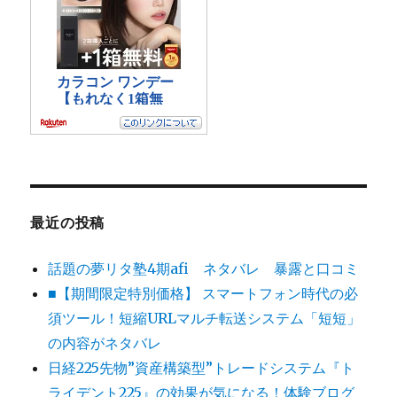
最近の投稿
話題の夢リタ塾4期afi ネタバレ 暴露と口コミ
■【期間限定特別価格】 スマートフォン時代の必
須ツール！短縮URLマルチ転送システム「短短」
の内容がネタバレ
日経225先物”資産構築型”トレードシステム『ト
ライデント225』の効果が気になる！体験ブログ