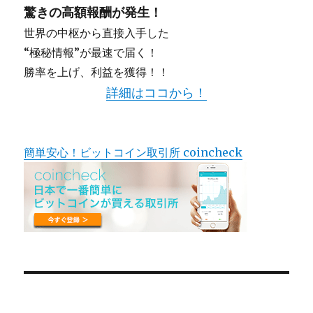
驚きの高額報酬が発生！
世界の中枢から直接入手した
“極秘情報”が最速で届く！
勝率を上げ、利益を獲得！！
詳細はココから！
簡単安心！ビットコイン取引所 coincheck