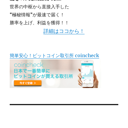
世界の中枢から直接入手した
“極秘情報”が最速で届く！
勝率を上げ、利益を獲得！！
詳細はココから！
簡単安心！ビットコイン取引所 coincheck