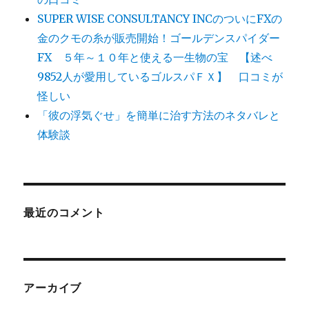
SUPER WISE CONSULTANCY INCのついにFXの
金のクモの糸が販売開始！ゴールデンスパイダー
FX ５年～１０年と使える一生物の宝 【述べ
9852人が愛用しているゴルスパＦＸ】 口コミが
怪しい
「彼の浮気ぐせ」を簡単に治す方法のネタバレと
体験談
最近のコメント
アーカイブ