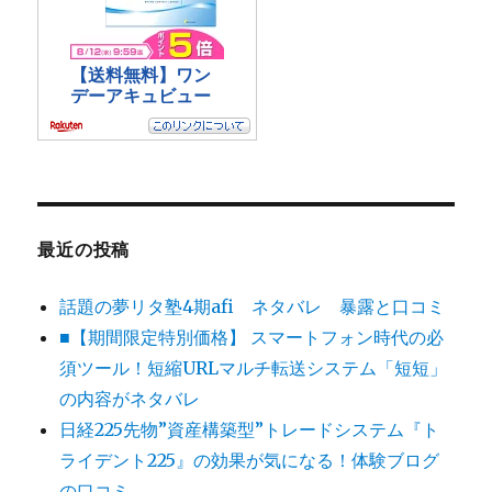
最近の投稿
話題の夢リタ塾4期afi ネタバレ 暴露と口コミ
■【期間限定特別価格】 スマートフォン時代の必
須ツール！短縮URLマルチ転送システム「短短」
の内容がネタバレ
日経225先物”資産構築型”トレードシステム『ト
ライデント225』の効果が気になる！体験ブログ
の口コミ