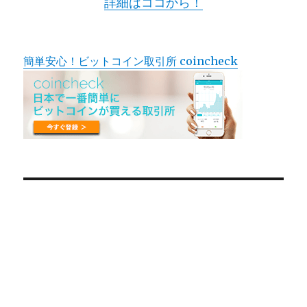
詳細はココから！
簡単安心！ビットコイン取引所 coincheck