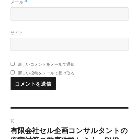
メール
*
サイト
新しいコメントをメールで通知
新しい投稿をメールで受け取る
投
前
稿
有限会社セル企画コンサルタントの
過
去