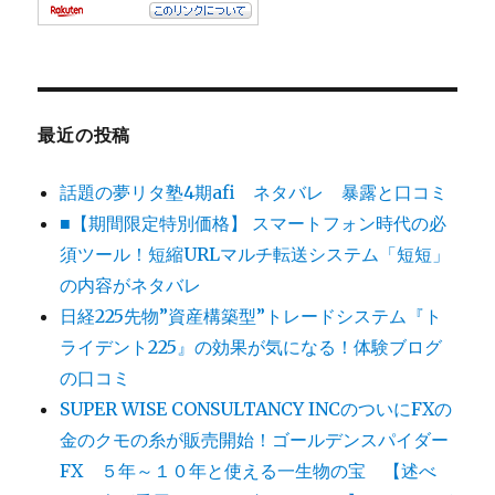
最近の投稿
話題の夢リタ塾4期afi ネタバレ 暴露と口コミ
■【期間限定特別価格】 スマートフォン時代の必
須ツール！短縮URLマルチ転送システム「短短」
の内容がネタバレ
日経225先物”資産構築型”トレードシステム『ト
ライデント225』の効果が気になる！体験ブログ
の口コミ
SUPER WISE CONSULTANCY INCのついにFXの
金のクモの糸が販売開始！ゴールデンスパイダー
FX ５年～１０年と使える一生物の宝 【述べ