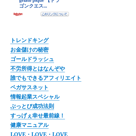
トレンドキング
お金儲けの秘密
ゴールドラッシュ
不労所得とはなんぞや
誰でもできるアフィリエイト
ペガサスネット
情報起業スペシャル
ぶっとび成功法則
すっげぇ幸せ最前線！
健康マニュアル
LOVE・LOVE・LOVE