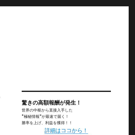
ナ
驚きの高額報酬が発生！
世界の中枢から直接入手した
“極秘情報”が最速で届く！
勝率を上げ、利益を獲得！！
詳細はココから！