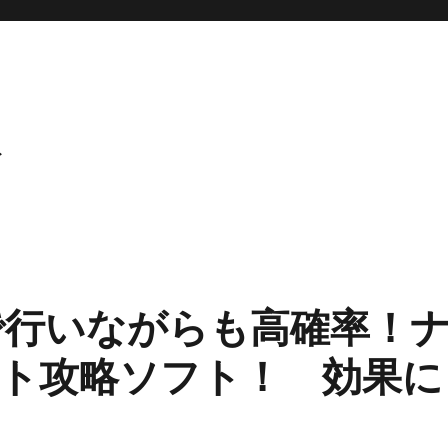
ト
で行いながらも高確率！
ト攻略ソフト！ 効果に