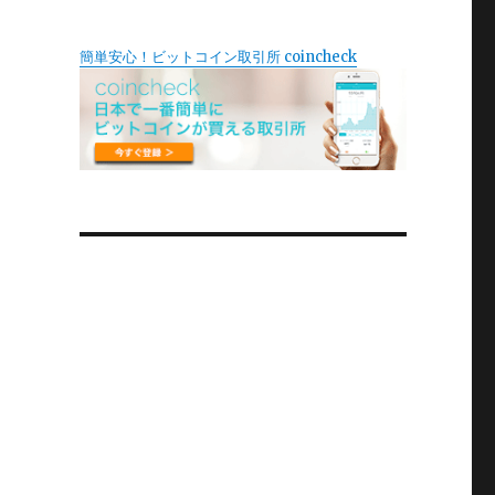
簡単安心！ビットコイン取引所 coincheck