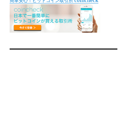
簡単安心！ビットコイン取引所 coincheck