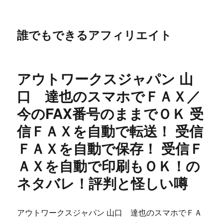
誰でもできるアフィリエイト
アウトワークスジャパン 山
口 達也のスマホでＦＡＸ／
今のFAX番号のままでＯＫ 受
信ＦＡＸを自動で転送！ 受信
ＦＡＸを自動で保存！ 受信Ｆ
ＡＸを自動で印刷もＯＫ！の
ネタバレ！評判と怪しい噂
アウトワークスジャパン 山口 達也のスマホでＦＡ