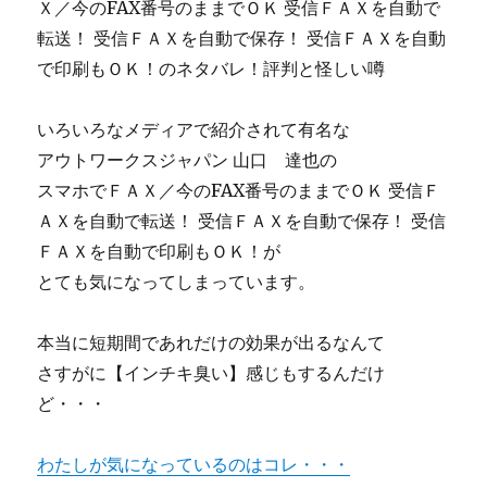
Ｘ／今のFAX番号のままでＯＫ 受信ＦＡＸを自動で
転送！ 受信ＦＡＸを自動で保存！ 受信ＦＡＸを自動
で印刷もＯＫ！のネタバレ！評判と怪しい噂
いろいろなメディアで紹介されて有名な
アウトワークスジャパン 山口 達也の
スマホでＦＡＸ／今のFAX番号のままでＯＫ 受信Ｆ
ＡＸを自動で転送！ 受信ＦＡＸを自動で保存！ 受信
ＦＡＸを自動で印刷もＯＫ！が
とても気になってしまっています。
本当に短期間であれだけの効果が出るなんて
さすがに【インチキ臭い】感じもするんだけ
ど・・・
わたしが気になっているのはコレ・・・