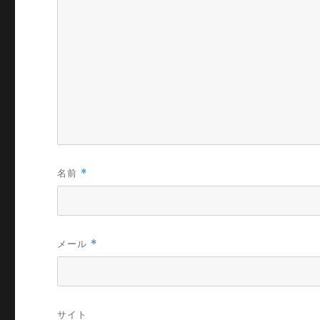
名前
*
メール
*
サイト