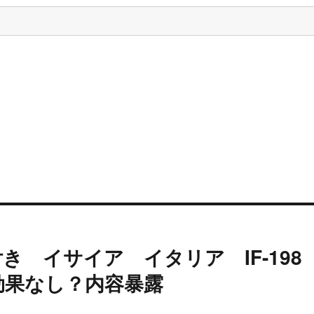
き イサイア イタリア IF-198
効果なし？内容暴露