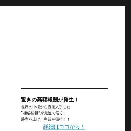
驚きの高額報酬が発生！
世界の中枢から直接入手した
“極秘情報”が最速で届く！
勝率を上げ、利益を獲得！！
詳細はココから！