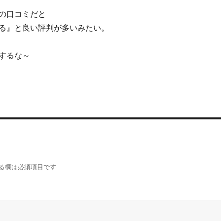
の口コミだと
る』と良い評判が多いみたい。
するな～
る欄は必須項目です