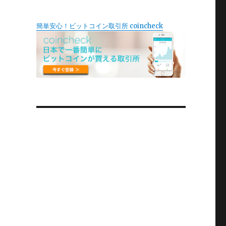
簡単安心！ビットコイン取引所 coincheck