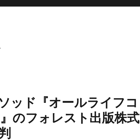
ト
ソッド『オールライフコ
』のフォレスト出版株式
判