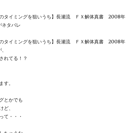
のタイミングを狙いうち】長瀬流 ＦＸ解体真書 2008年
がネタバレ
のタイミングを狙いうち】長瀬流 ＦＸ解体真書 2008年
が、
されてる！？
ます。
グとかでも
けど、
って・・・