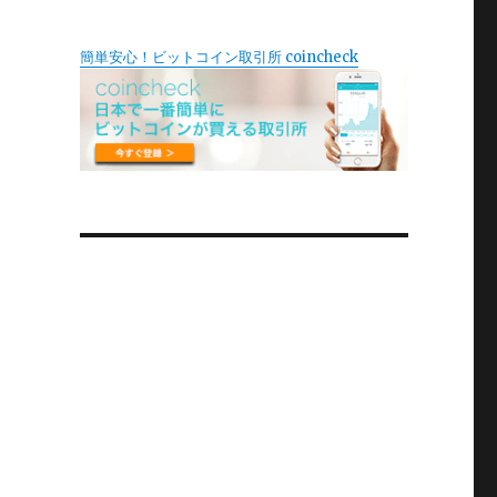
簡単安心！ビットコイン取引所 coincheck