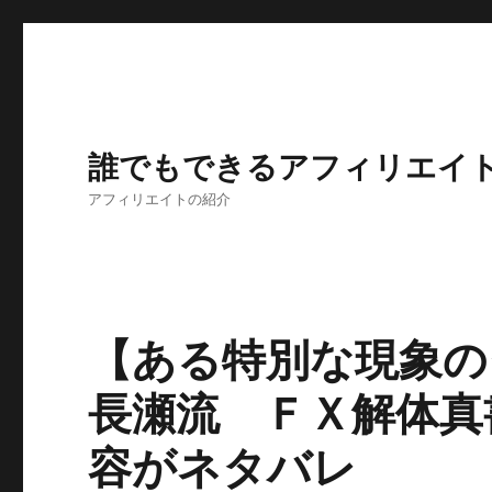
誰でもできるアフィリエイ
アフィリエイトの紹介
【ある特別な現象の
長瀬流 ＦＸ解体真書
容がネタバレ