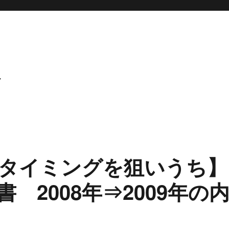
ト
タイミングを狙いうち】
 2008年⇒2009年の