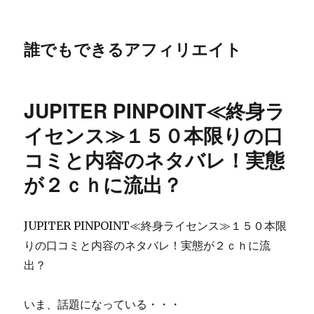
誰でもできるアフィリエイト
JUPITER PINPOINT≪終身ラ
イセンス≫１５０本限りの口
コミと内容のネタバレ！実態
が２ｃｈに流出？
JUPITER PINPOINT≪終身ライセンス≫１５０本限
りの口コミと内容のネタバレ！実態が２ｃｈに流
出？
いま、話題になっている・・・