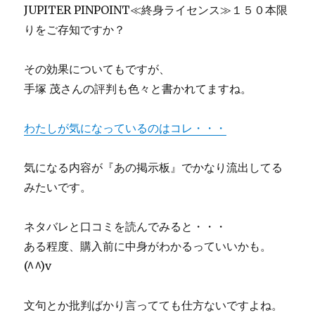
JUPITER PINPOINT≪終身ライセンス≫１５０本限
りをご存知ですか？
その効果についてもですが、
手塚 茂さんの評判も色々と書かれてますね。
わたしが気になっているのはコレ・・・
気になる内容が『あの掲示板』でかなり流出してる
みたいです。
ネタバレと口コミを読んでみると・・・
ある程度、購入前に中身がわかるっていいかも。
(^^)v
文句とか批判ばかり言ってても仕方ないですよね。