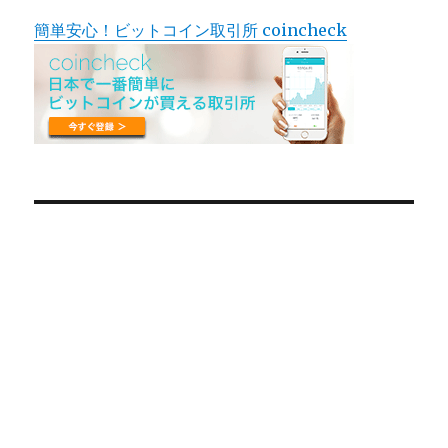
簡単安心！ビットコイン取引所 coincheck