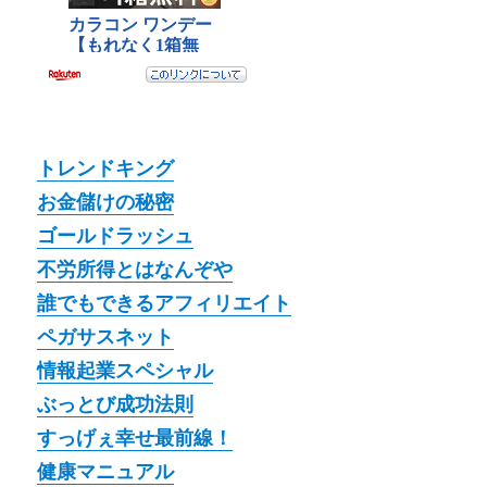
トレンドキング
お金儲けの秘密
ゴールドラッシュ
不労所得とはなんぞや
誰でもできるアフィリエイト
ペガサスネット
情報起業スペシャル
ぶっとび成功法則
すっげぇ幸せ最前線！
健康マニュアル